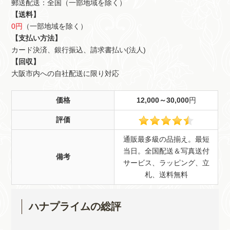
郵送配送：全国（一部地域を除く）
【送料】
0円
（一部地域を除く）
【支払い方法】
カード決済、銀行振込、請求書払い(法人)
【回収】
大阪市内への自社配送に限り対応
価格
12,000～30,000
円
評価
通販最多級の品揃え。最短
当日。全国配送＆写真送付
備考
サービス、ラッピング、立
札、送料無料
ハナプライムの総評