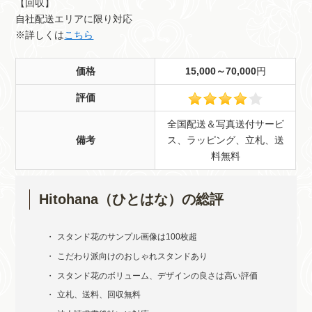
【回収】
自社配送エリアに限り対応
※詳しくは
こちら
価格
15,000～70,000
円
評価
全国配送＆写真送付サービ
備考
ス、ラッピング、立札、送
料無料
Hitohana（ひとはな）の総評
スタンド花のサンプル画像は100枚超
こだわり派向けのおしゃれスタンドあり
スタンド花のボリューム、デザインの良さは高い評価
立札、送料、回収無料