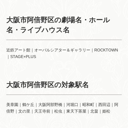
大阪市阿倍野区の劇場名・ホール
名・ライブハウス名
近鉄アート館｜オーバルシアター＆ギャラリー｜ROCKTOWN
｜STAGE+PLUS
大阪市阿倍野区の対象駅名
美章園｜鶴ケ丘｜大阪阿部野橋｜河堀口｜昭和町｜西田辺｜阿
倍野｜文の里｜天王寺前｜松虫｜東天下茶屋｜北畠｜姫松