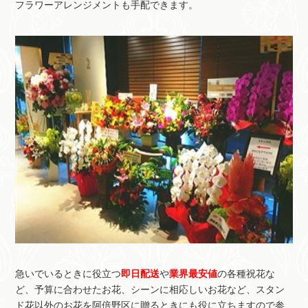
フラワーアレンジメントも手配できます。
急いでいるときに役立つ
即日配送
や
業界最安値
の各種祝花な
ど、予算に合わせたお花、シーンに相応しいお花など、スタン
ド花以外のお花を阿倍野区に贈るときにも役に立ちますので参