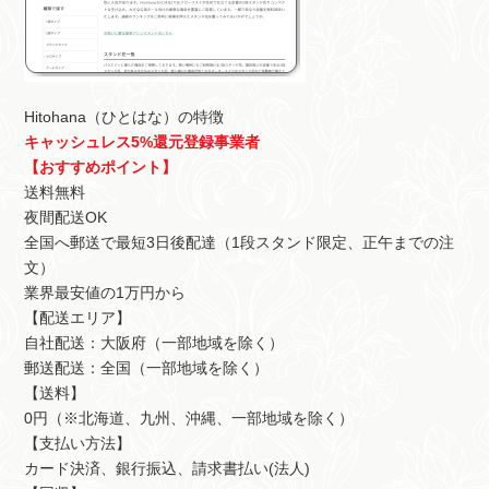
Hitohana（ひとはな）の特徴
キャッシュレス5%還元登録事業者
【おすすめポイント】
送料無料
夜間配送OK
全国へ郵送で最短3日後配達（1段スタンド限定、正午までの注
文）
業界最安値の1万円から
【配送エリア】
自社配送：大阪府（一部地域を除く）
郵送配送：全国（一部地域を除く）
【送料】
0円（※北海道、九州、沖縄、一部地域を除く）
【支払い方法】
カード決済、銀行振込、請求書払い(法人)