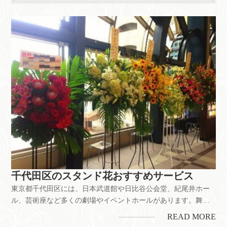
千代田区のスタンド花おすすめサービス
東京都千代田区には、日本武道館や日比谷公会堂、紀尾井ホー
ル、芸術座など多くの劇場やイベントホールがあります。舞台
公演のお祝いをはじめ、お店の開業・開店のお祝いなどにもス
READ MORE
タンド花は喜ばれています。ちなみに、千代田区には花屋が約