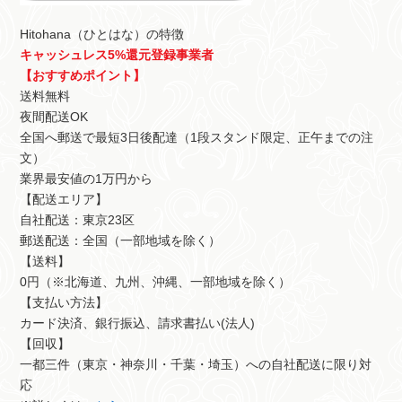
Hitohana（ひとはな）の特徴
キャッシュレス5%還元登録事業者
【おすすめポイント】
送料無料
夜間配送OK
全国へ郵送で最短3日後配達（1段スタンド限定、正午までの注
文）
業界最安値の1万円から
【配送エリア】
自社配送：東京23区
郵送配送：全国（一部地域を除く）
【送料】
0円（※北海道、九州、沖縄、一部地域を除く）
【支払い方法】
カード決済、銀行振込、請求書払い(法人)
【回収】
一都三件（東京・神奈川・千葉・埼玉）への自社配送に限り対
応