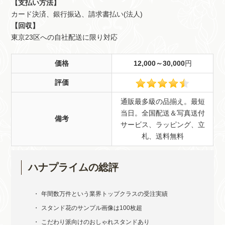
【支払い方法】
カード決済、銀行振込、請求書払い(法人)
【回収】
東京23区への自社配送に限り対応
価格
12,000～30,000
円
評価
通販最多級の品揃え。最短
当日。全国配送＆写真送付
備考
サービス、ラッピング、立
札、送料無料
ハナプライムの総評
年間数万件という業界トップクラスの受注実績
スタンド花のサンプル画像は100枚超
こだわり派向けのおしゃれスタンドあり