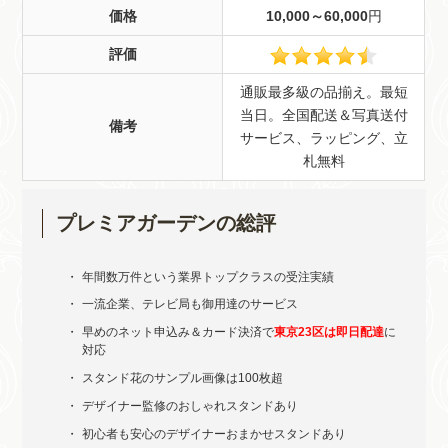
価格
10,000～60,000
円
評価
通販最多級の品揃え。最短
当日。全国配送＆写真送付
備考
サービス、ラッピング、立
札無料
プレミアガーデンの総評
年間数万件という業界トップクラスの受注実績
一流企業、テレビ局も御用達のサービス
早めのネット申込み＆カード決済で
東京23区は即日配達
に
対応
スタンド花のサンプル画像は100枚超
デザイナー監修のおしゃれスタンドあり
初心者も安心のデザイナーおまかせスタンドあり