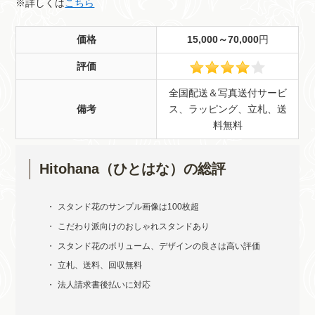
※詳しくは
こちら
価格
15,000～70,000
円
評価
全国配送＆写真送付サービ
備考
ス、ラッピング、立札、送
料無料
Hitohana（ひとはな）の総評
スタンド花のサンプル画像は100枚超
こだわり派向けのおしゃれスタンドあり
スタンド花のボリューム、デザインの良さは高い評価
立札、送料、回収無料
法人請求書後払いに対応