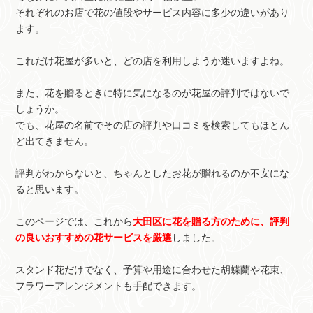
それぞれのお店で花の値段やサービス内容に多少の違いがあり
ます。
これだけ花屋が多いと、どの店を利用しようか迷いますよね。
また、花を贈るときに特に気になるのが花屋の評判ではないで
しょうか。
でも、花屋の名前でその店の評判や口コミを検索してもほとん
ど出てきません。
評判がわからないと、ちゃんとしたお花が贈れるのか不安にな
ると思います。
このページでは、これから
大田区に花を贈る方のために、評判
の良いおすすめの花サービスを厳選
しました。
スタンド花だけでなく、予算や用途に合わせた胡蝶蘭や花束、
フラワーアレンジメントも手配できます。