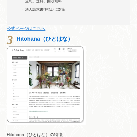
立札、送料、回収無料
法人請求書後払いに対応
公式ページはこちら
Hitohana（ひとはな）
Hitohana（ひとはな）の特徴