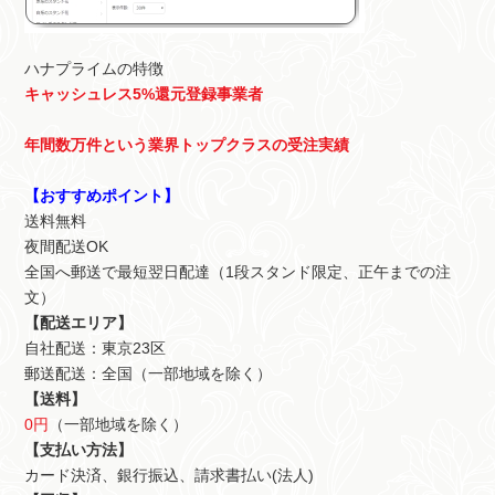
ハナプライムの特徴
キャッシュレス5%還元登録事業者
年間数万件という業界トップクラスの受注実績
【おすすめポイント】
送料無料
夜間配送OK
全国へ郵送で最短翌日配達（1段スタンド限定、正午までの注
文）
【配送エリア】
自社配送：東京23区
郵送配送：全国（一部地域を除く）
【送料】
0円
（一部地域を除く）
【支払い方法】
カード決済、銀行振込、請求書払い(法人)