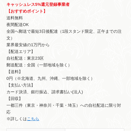
キャッシュレス5%還元登録事業者
【おすすめポイント】
送料無料
夜間配送OK
全国へ郵送で最短3日後配達（1段スタンド限定、正午までの注
文）
業界最安値の1万円から
【配送エリア】
自社配送：東京23区
郵送配送：全国（一部地域を除く）
【送料】
0円（※北海道、九州、沖縄、一部地域を除く）
【支払い方法】
カード決済、銀行振込、請求書払い(法人)
【回収】
一都三件（東京・神奈川・千葉・埼玉）への自社配送に限り対
応
※詳しくは
こちら