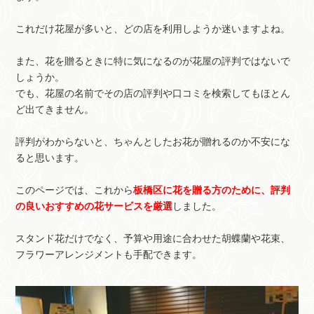
これだけ花屋が多いと、どの店を利用しようか迷いますよね。
また、花を贈るときに特に気になるのが花屋の評判ではないで
しょうか。
でも、花屋の名前でその店の評判や口コミを検索してもほとん
ど出てきません。
評判がわからないと、ちゃんとしたお花が贈れるのか不安にな
ると思います。
このページでは、これから
板橋区に花を贈る方のために、評判
の良いおすすめの花サービスを厳選
しました。
スタンド花だけでなく、予算や用途に合わせた胡蝶蘭や花束、
フラワーアレンジメントも手配できます。