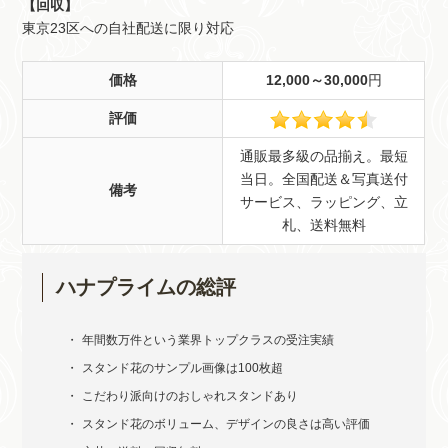
【回収】
東京23区への自社配送に限り対応
価格
12,000～30,000
円
評価
通販最多級の品揃え。最短
当日。全国配送＆写真送付
備考
サービス、ラッピング、立
札、送料無料
ハナプライムの総評
年間数万件という業界トップクラスの受注実績
スタンド花のサンプル画像は100枚超
こだわり派向けのおしゃれスタンドあり
スタンド花のボリューム、デザインの良さは高い評価