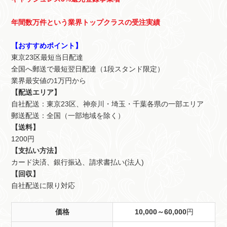
年間数万件という業界トップクラスの受注実績
【おすすめポイント】
東京23区最短当日配達
全国へ郵送で最短翌日配達（1段スタンド限定）
業界最安値の1万円から
【配送エリア】
自社配送：東京23区、神奈川・埼玉・千葉各県の一部エリア
郵送配送：全国（一部地域を除く）
【送料】
1200円
【支払い方法】
カード決済、銀行振込、請求書払い(法人)
【回収】
自社配送に限り対応
価格
10,000～60,000
円