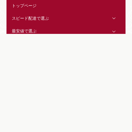
トップページ
スピード配達で選ぶ
最安値で選ぶ
おしゃれで選ぶ
地域で選ぶ
用途で選ぶ
種類で選ぶ
名札
バルーン
評判