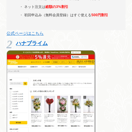
ネット注文は
総額の3%割引
初回申込み（無料会員登録）はすぐ使える
500円割引
公式ページはこちら
ハナプライム