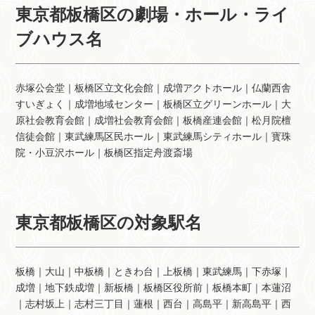
東京都板橋区の劇場・ホール・ライ
ブハウス名
赤塚公会堂｜板橋区立文化会館｜成増アクトホール｜仏蘭西舎
すいぎょく｜成増地域センター｜板橋区立グリーンホール｜大
原社会教育会館｜成増社会教育会館｜板橋産連会館｜松月院檀
信徒会館｜東武練馬区民ホール｜東武練馬シティホール｜寳珠
院・小豆沢ホール｜板橋区指定舟渡斎場
東京都板橋区の対象駅名
板橋｜大山｜中板橋｜ときわ台｜上板橋｜東武練馬｜下赤塚｜
成増｜地下鉄成増｜新板橋｜板橋区役所前｜板橋本町｜本蓮沼
｜志村坂上｜志村三丁目｜蓮根｜西台｜高島平｜新高島平｜西